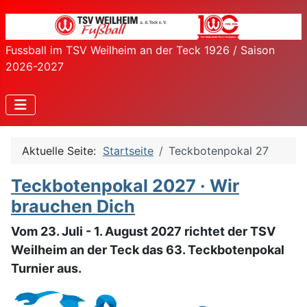
Fussball im TSV Weilheim an der Teck 1926 / Saison
2026-2027
Aktuelle Seite:
Startseite
Teckbotenpokal 27
Teckbotenpokal 2027 · Wir
brauchen Dich
Vom 23. Juli - 1. August 2027 richtet der TSV
Weilheim an der Teck das 63. Teckbotenpokal
Turnier aus.