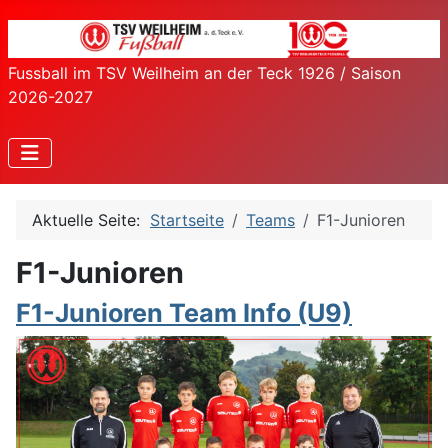
Fussball im TSV Weilheim an der Teck 1926 / Saison
2026-2027
Aktuelle Seite:
Startseite
Teams
F1-Junioren
F1-Junioren
F1-Junioren Team Info (U9)