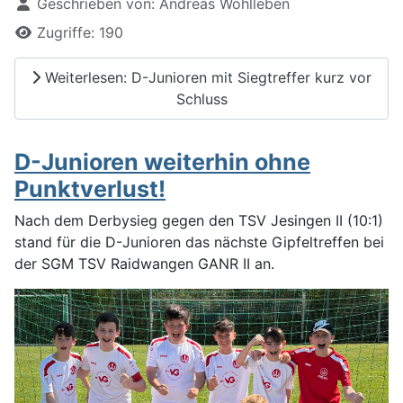
Geschrieben von:
Andreas Wohlleben
Zugriffe: 190
Weiterlesen: D-Junioren mit Siegtreffer kurz vor
Schluss
D-Junioren weiterhin ohne
Punktverlust!
Nach dem Derbysieg gegen den TSV Jesingen II (10:1)
stand für die D-Junioren das nächste Gipfeltreffen bei
der SGM TSV Raidwangen GANR II an.