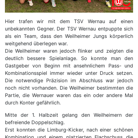
Hier trafen wir mit dem TSV Wernau auf einen
unbekannten Gegner. Der TSV Wernau entpuppte sich
als ein Team, dass den Weilheimer Jungs körperlich
weitgehend überlegen war.
Die Weilheimer waren jedoch flinker und zeigten die
deutlich bessere Spielanlage. So konnte man den
Gastgeber von Beginn mit ansehnlichem Pass- und
Kombinationsspiel immer wieder unter Druck setzen.
Die notwendige Präzision im Abschluss war jedoch
noch nicht vorhanden. Die Weilheimer bestimmten die
Partie, die Wernauer waren das ein oder andere Mal
durch Konter gefährlich.
Mitte der 1. Halbzeit gelang den Weilheimern der
befreiende Doppelschlag.
Erst konnten die Limburg-Kicker, nach einer schönen
Kombination und einem platzierten Flachschuss die