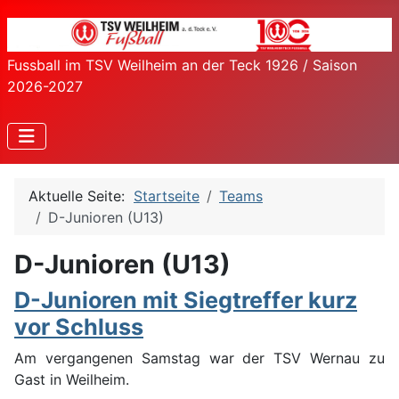
Fussball im TSV Weilheim an der Teck 1926 / Saison
2026-2027
Aktuelle Seite:
Startseite
Teams
D-Junioren (U13)
D-Junioren (U13)
D-Junioren mit Siegtreffer kurz
vor Schluss
Am vergangenen Samstag war der TSV Wernau zu
Gast in Weilheim.