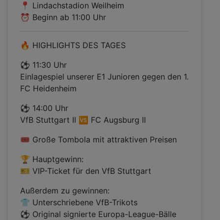
📍 Lindachstadion Weilheim
⏰ Beginn ab 11:00 Uhr
🔥 HIGHLIGHTS DES TAGES
⚽ 11:30 Uhr
Einlagespiel unserer E1 Junioren gegen den 1.
FC Heidenheim
⚽ 14:00 Uhr
VfB Stuttgart II 🆚 FC Augsburg II
🎟️ Große Tombola mit attraktiven Preisen
🏆 Hauptgewinn:
🎫 VIP-Ticket für den VfB Stuttgart
Außerdem zu gewinnen:
👕 Unterschriebene VfB-Trikots
⚽ Original signierte Europa-League-Bälle