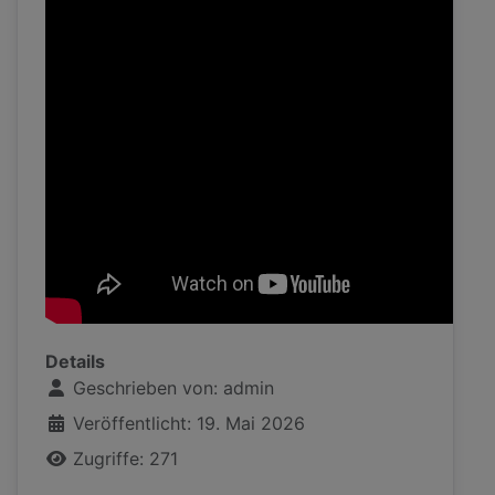
Details
Geschrieben von:
admin
Veröffentlicht: 19. Mai 2026
Zugriffe: 271