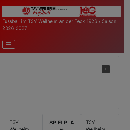
Fussball im TSV Weilheim an der Teck 1926 / Saison
2026-2027
TSV
TSV
SPIELPLA
Weilheim
Weilheim