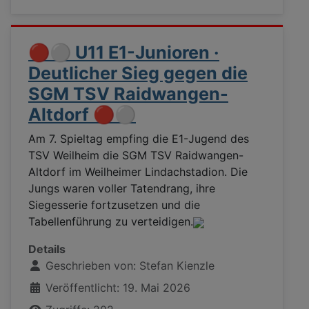
🔴⚪ U11 E1-Junioren ·
Deutlicher Sieg gegen die
SGM TSV Raidwangen-
Altdorf 🔴⚪
Am 7. Spieltag empfing die E1-Jugend des
TSV Weilheim die SGM TSV Raidwangen-
Altdorf im Weilheimer Lindachstadion. Die
Jungs waren voller Tatendrang, ihre
Siegesserie fortzusetzen und die
Tabellenführung zu verteidigen.
Details
Geschrieben von:
Stefan Kienzle
Veröffentlicht: 19. Mai 2026