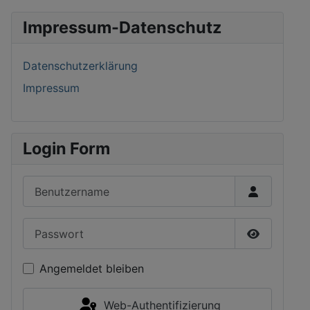
Impressum-Datenschutz
Datenschutzerklärung
Impressum
Login Form
Benutzername
Passwort
Passwort 
Angemeldet bleiben
Web-Authentifizierung