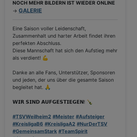
NOCH MEHR BILDERN IST WIEDER ONLINE
GALERIE
->
Eine Saison voller Leidenschaft,
Zusammenhalt und harter Arbeit findet ihren
perfekten Abschluss.
Diese Mannschaft hat sich den Aufstieg mehr
als verdient! 💪
Danke an alle Fans, Unterstützer, Sponsoren
und jeden, der uns über die gesamte Saison
begleitet hat. 🙏
𝗪𝗜𝗥 𝗦𝗜𝗡𝗗 𝗔𝗨𝗙𝗚𝗘𝗦𝗧𝗜𝗘𝗚𝗘𝗡! 🍾
#TSVWeilheim2
#Meister
#Aufsteiger
#KreisligaB6
#KreisligaA2
#NurDerTSV
#GemeinsamStark
#TeamSpirit