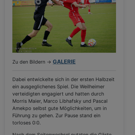
GALERIE
Zu den Bildern ->
Dabei entwickelte sich in der ersten Halbzeit
ein ausgeglichenes Spiel. Die Weilheimer
verteidigten engagiert und hatten durch
Morris Maier, Marco Libhafsky und Pascal
Amekpo selbst gute Möglichkeiten, um in
Führung zu gehen. Zur Pause stand ein
torloses 0:0.
Nach dem Seitenwechsel nutzten die Gäste