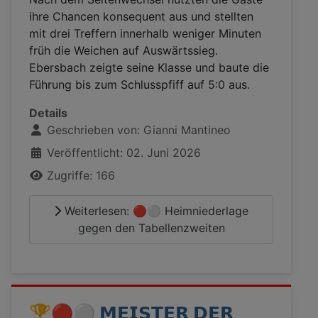
ihre Chancen konsequent aus und stellten
mit drei Treffern innerhalb weniger Minuten
früh die Weichen auf Auswärtssieg.
Ebersbach zeigte seine Klasse und baute die
Führung bis zum Schlusspfiff auf 5:0 aus.
Details
Geschrieben von:
Gianni Mantineo
Veröffentlicht: 02. Juni 2026
Zugriffe: 166
Weiterlesen: 🔴⚪ Heimniederlage
gegen den Tabellenzweiten
🏆🔴⚪️ 𝗠𝗘𝗜𝗦𝗧𝗘𝗥 𝗗𝗘𝗥