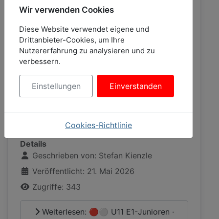
Aber eins nach dem anderen.
Wir verwenden Cookies
Diese Website verwendet eigene und
Drittanbieter-Cookies, um Ihre
Nutzererfahrung zu analysieren und zu
verbessern.
Einstellungen
Einverstanden
Cookies-Richtlinie
Details
Geschrieben von:
Stefan Kienzle
Veröffentlicht: 21. Mai 2026
Zugriffe: 343
Weiterlesen: 🔴⚪ U11 E1-Junioren ·