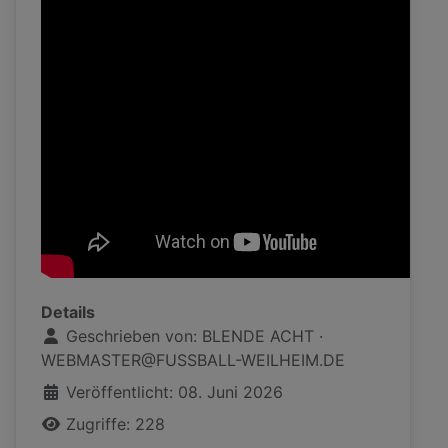
Details
Geschrieben von:
BLENDE ACHT ·
WEBMASTER@FUSSBALL-WEILHEIM.DE
Veröffentlicht: 08. Juni 2026
Zugriffe: 228