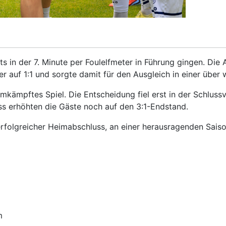
s in der 7. Minute per Foulelfmeter in Führung gingen. Die 
er auf 1:1 und sorgte damit für den Ausgleich in einer übe
mkämpftes Spiel. Die Entscheidung fiel erst in der Schlussv
uss erhöhten die Gäste noch auf den 3:1-Endstand.
 erfolgreicher Heimabschluss, an einer herausragenden Sai
m