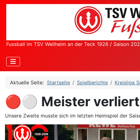
Fussball im TSV Weilheim an der Teck 1926 / Saison 20
Aktuelle Seite:
Startseite
Spielberichte
Kreisliga S
🔴⚪ Meister verliert
Unsere Zweite musste sich im letzten Heimspiel der Sai