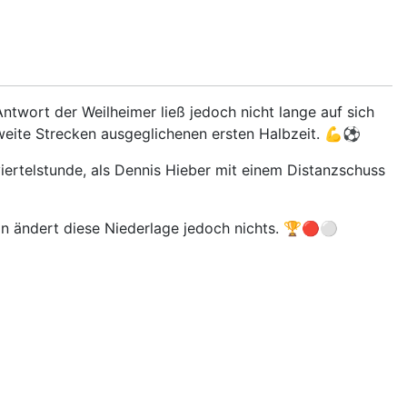
Antwort der Weilheimer ließ jedoch nicht lange auf sich
r weite Strecken ausgeglichenen ersten Halbzeit. 💪⚽
iertelstunde, als Dennis Hieber mit einem Distanzschuss
son ändert diese Niederlage jedoch nichts. 🏆🔴⚪