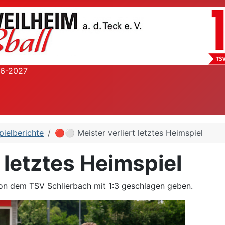
26-2027
pielberichte
🔴⚪ Meister verliert letztes Heimspiel
 letztes Heimspiel
son dem TSV Schlierbach mit 1:3 geschlagen geben.