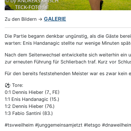
GALERIE
Zu den Bildern ->
Die Partie begann denkbar ungünstig, als die Gäste bereit
warten: Enis Handanagic stellte nur wenige Minuten spät
Nach dem Seitenwechsel entwickelte sich weiterhin ein u
zur erneuten Führung für Schlierbach traf. Kurz vor Schl
Für den bereits feststehenden Meister war es zwar kein
⚽ Tore:
0:1 Dennis Hieber (7., FE)
1:1 Enis Handanagic (15.)
1:2 Dennis Hieber (76.)
1:3 Fabio Santini (83.)
#tsvweilheim #junggemeinsamjetzt #letsgo #dnaweilhei