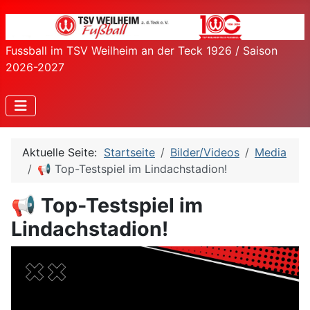
Fussball im TSV Weilheim an der Teck 1926 / Saison
2026-2027
Aktuelle Seite:
Startseite
Bilder/Videos
Media
📢 Top-Testspiel im Lindachstadion!
📢 Top-Testspiel im
Lindachstadion!