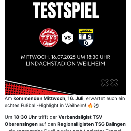
Am
kommenden Mittwoch, 16. Juli
, erwartet euch ein
echtes Fußball-Highlight in Weilheim! 🔥⚽
Um
18:30 Uhr
trifft der
Verbandsligist TSV
Oberensingen
auf den
Regionalligisten TSG Balingen